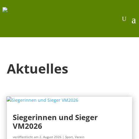
Aktuelles
Siegerinnen und Sieger
VM2026
veröffentlicht am 2. August 2026
|
Sport
,
Verein