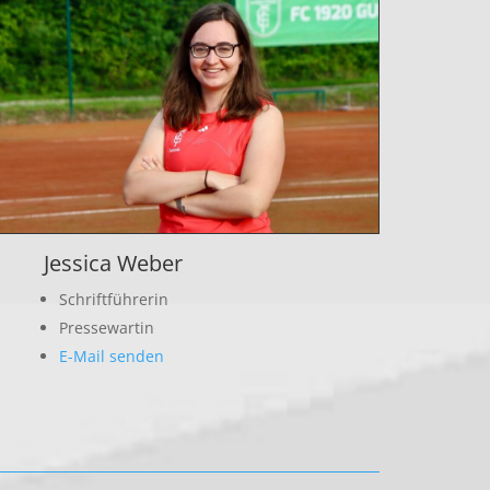
Jessica Weber
Schriftführerin
Pressewartin
E-Mail senden