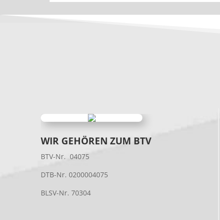
WIR GEHÖREN ZUM BTV
BTV-Nr. 04075
DTB-Nr. 0200004075
BLSV-Nr. 70304