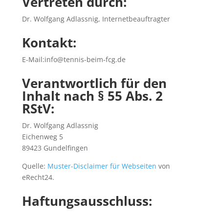
Vertreten durch:
Dr. Wolfgang Adlassnig, Internetbeauftragter
Kontakt:
E-Mail:info@tennis-beim-fcg.de
Verantwortlich für den
Inhalt nach § 55 Abs. 2
RStV:
Dr. Wolfgang Adlassnig
Eichenweg 5
89423 Gundelfingen
Quelle:
Muster-Disclaimer für Webseiten
von
eRecht24.
Haftungsausschluss: