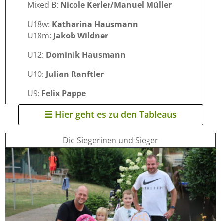
Mixed B:
Nicole Kerler/Manuel Müller
U18w:
Katharina Hausmann
U18m:
Jakob Wildner
U12:
Dominik Hausmann
U10:
Julian Ranftler
U9:
Felix Pappe
☰ Hier geht es zu den Tableaus
Die Siegerinen und Sieger