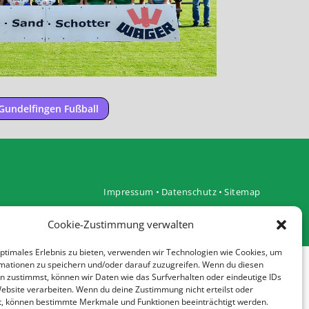
Gundelfingen Fußball
Impressum
•
Datenschutz
•
Sitemap
Cookie-Zustimmung verwalten
optimales Erlebnis zu bieten, verwenden wir Technologien wie Cookies, um
mationen zu speichern und/oder darauf zuzugreifen. Wenn du diesen
n zustimmst, können wir Daten wie das Surfverhalten oder eindeutige IDs
Website verarbeiten. Wenn du deine Zustimmung nicht erteilst oder
t, können bestimmte Merkmale und Funktionen beeinträchtigt werden.