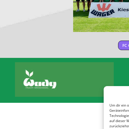
FC 
Um dir ein 
Geräteinfor
Technologie
auf dieser 
zurückziehs