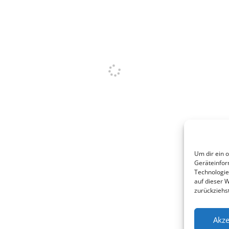
Um dir ein 
Geräteinfor
Technologie
auf dieser 
zurückziehs
Akze