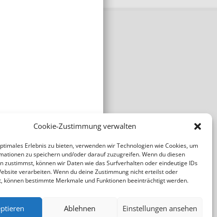
Cookie-Zustimmung verwalten
optimales Erlebnis zu bieten, verwenden wir Technologien wie Cookies, um
mationen zu speichern und/oder darauf zuzugreifen. Wenn du diesen
n zustimmst, können wir Daten wie das Surfverhalten oder eindeutige IDs
Website verarbeiten. Wenn du deine Zustimmung nicht erteilst oder
t, können bestimmte Merkmale und Funktionen beeinträchtigt werden.
ptieren
Ablehnen
Einstellungen ansehen