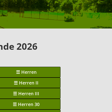
nde 2026
☰ Herren
☰ Herren II
☰ Herren III
☰ Herren 30