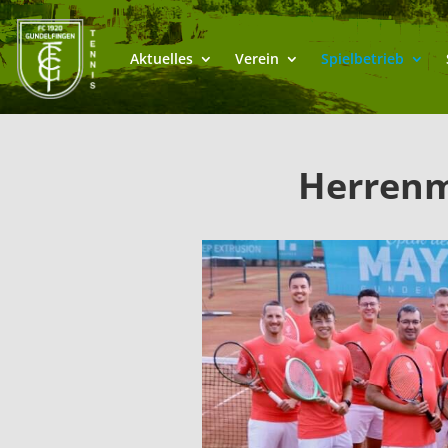
Aktuelles
Verein
Spielbetrieb
Herrenm