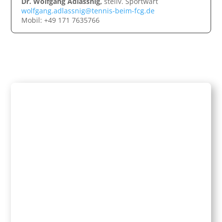
Dr. Wolfgang Adlassnig,
stellv. Sportwart
wolfgang.adlassnig@tennis-beim-fcg.de
Mobil: +49 171 7635766