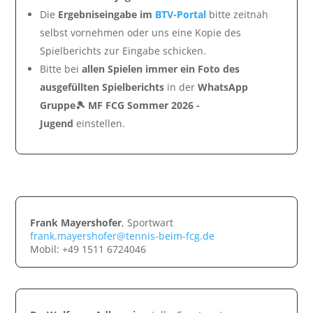
Die
Ergebniseingabe im
BTV-Portal
bitte zeitnah
selbst vornehmen oder uns eine Kopie des
Spielberichts zur Eingabe schicken.
Bitte bei
allen Spielen immer ein Foto des
ausgefüllten Spielberichts
in der
WhatsApp
Gruppe🎾 MF FCG Sommer 2026 -
Jugend
einstellen.
Frank Mayershofer
, Sportwart
frank.mayershofer@tennis-beim-fcg.de
Mobil: +49 1511 6724046