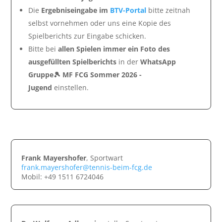
Die
Ergebniseingabe im
BTV-Portal
bitte zeitnah
selbst vornehmen oder uns eine Kopie des
Spielberichts zur Eingabe schicken.
Bitte bei
allen Spielen immer ein Foto des
ausgefüllten Spielberichts
in der
WhatsApp
Gruppe🎾 MF FCG Sommer 2026 -
Jugend
einstellen.
Frank Mayershofer
, Sportwart
frank.mayershofer@tennis-beim-fcg.de
Mobil: +49 1511 6724046