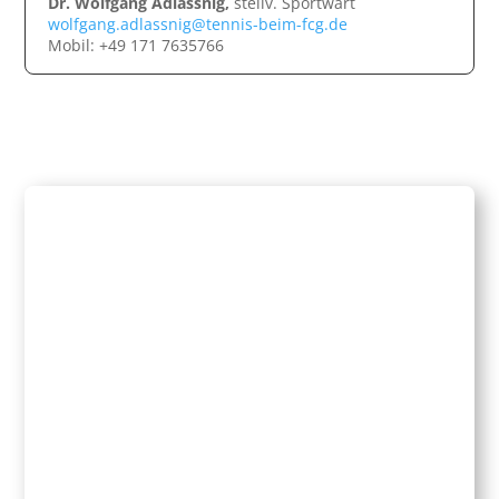
Dr. Wolfgang Adlassnig,
stellv. Sportwart
wolfgang.adlassnig@tennis-beim-fcg.de
Mobil: +49 171 7635766