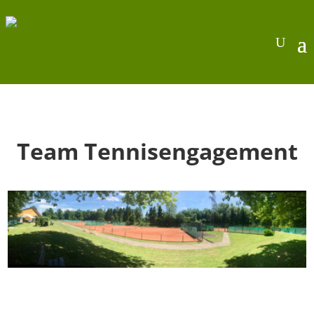
Team Tennisengagement