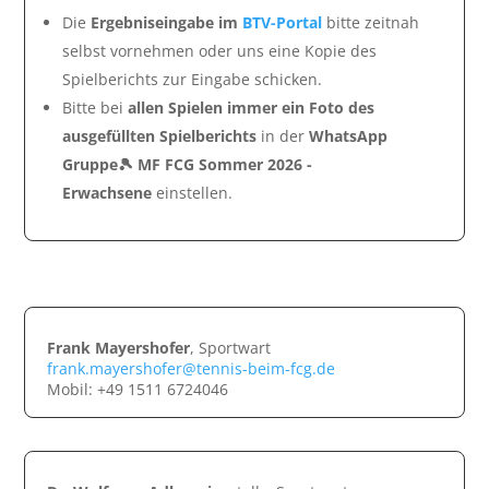
Die
Ergebniseingabe im
BTV-Portal
bitte zeitnah
selbst vornehmen oder uns eine Kopie des
Spielberichts zur Eingabe schicken.
Bitte bei
allen Spielen immer ein Foto des
ausgefüllten Spielberichts
in der
WhatsApp
Gruppe🎾 MF FCG Sommer 2026 -
Erwachsene
einstellen.
Frank Mayershofer
, Sportwart
frank.mayershofer@tennis-beim-fcg.de
Mobil: +49 1511 6724046