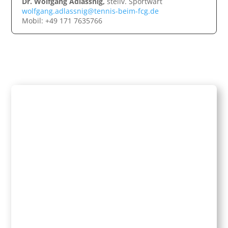
Dr. Wolfgang Adlassnig,
stellv. Sportwart
wolfgang.adlassnig@tennis-beim-fcg.de
Mobil: +49 171 7635766