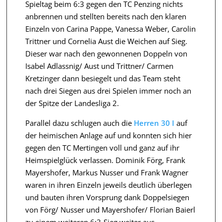
Spieltag beim 6:3 gegen den TC Penzing nichts
anbrennen und stellten bereits nach den klaren
Einzeln von Carina Pappe, Vanessa Weber, Carolin
Trittner und Cornelia Aust die Weichen auf Sieg.
Dieser war nach den gewonnenen Doppeln von
Isabel Adlassnig/ Aust und Trittner/ Carmen
Kretzinger dann besiegelt und das Team steht
nach drei Siegen aus drei Spielen immer noch an
der Spitze der Landesliga 2.
Parallel dazu schlugen auch die
Herren 30 I
auf
der heimischen Anlage auf und konnten sich hier
gegen den TC Mertingen voll und ganz auf ihr
Heimspielglück verlassen. Dominik Förg, Frank
Mayershofer, Markus Nusser und Frank Wagner
waren in ihren Einzeln jeweils deutlich überlegen
und bauten ihren Vorsprung dank Doppelsiegen
von Förg/ Nusser und Mayershofer/ Florian Baierl