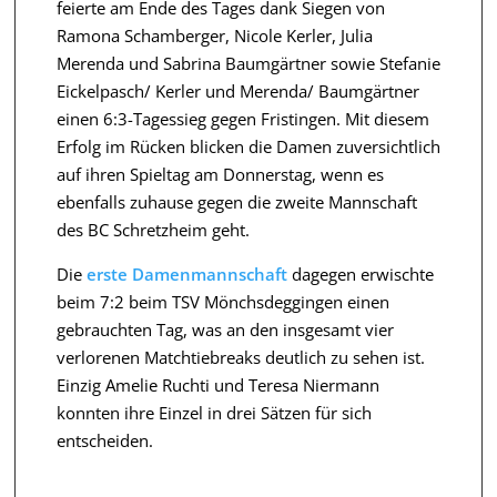
feierte am Ende des Tages dank Siegen von
Ramona Schamberger, Nicole Kerler, Julia
Merenda und Sabrina Baumgärtner sowie Stefanie
Eickelpasch/ Kerler und Merenda/ Baumgärtner
einen 6:3-Tagessieg gegen Fristingen. Mit diesem
Erfolg im Rücken blicken die Damen zuversichtlich
auf ihren Spieltag am Donnerstag, wenn es
ebenfalls zuhause gegen die zweite Mannschaft
des BC Schretzheim geht.
Die
erste Damenmannschaft
dagegen erwischte
beim 7:2 beim TSV Mönchsdeggingen einen
gebrauchten Tag, was an den insgesamt vier
verlorenen Matchtiebreaks deutlich zu sehen ist.
Einzig Amelie Ruchti und Teresa Niermann
konnten ihre Einzel in drei Sätzen für sich
entscheiden.