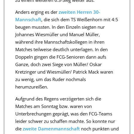
zu einem weiteren 6:3-Sieg weiter aus.
Anders erging es der
zweiten Herren 30-
Mannschaft
, die sich dem TS Weißenhorn mit 4:5
beugen mussten. In den Einzeln siegten nur
Johannes Wiesmüller und Manuel Müller,
während ihre Mannschaftskollegen in ihren
Matches teilweise deutlich unterlagen. In den
Doppeln gingen die FCG-Senioren dann aufs
Ganze, doch zwei Siege von Müller/ Oskar
Kretzinger und Wiesmüller/ Patrick Mack waren
zu wenig, um das Ruder nochmals
herumzureißen.
Aufgrund des Regens verzögerten sich die
Matches am Sonntag bzw. waren von
Unterbrechungen geprägt, was den FCG-Teams
leider schwer zu schaffen machte. So konnte nur
die
zweite Damenmannschaft
noch punkten und