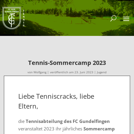
Tennis-Sommercamp 2023
von
Wolfgang
|
veröffentlich am 23. Juni 2023
|
Jugend
Liebe Tenniscracks, liebe
Eltern,
die
Tennisabteilung des FC Gundelfingen
veranstaltet 2023 ihr jährliches
Sommercamp