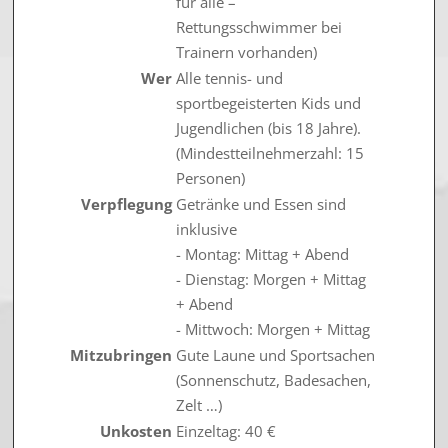
für alle –
Rettungsschwimmer bei
Trainern vorhanden)
Wer
Alle tennis- und
sportbegeisterten Kids und
Jugendlichen (bis 18 Jahre).
(Mindestteilnehmerzahl: 15
Personen)
Verpflegung
Getränke und Essen sind
inklusive
- Montag: Mittag + Abend
- Dienstag: Morgen + Mittag
+ Abend
- Mittwoch: Morgen + Mittag
Mitzubringen
Gute Laune und Sportsachen
(Sonnenschutz, Badesachen,
Zelt …)
Unkosten
Einzeltag: 40 €