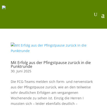
Mit Erfolg aus der Pfingstpause zurück in die
Punktrunde
30. Juni 2025
Die FCG-Teams melden sich form- und nervenstark
aus der Pfingstpause zurück, wie an den teilweise
sehr deutlichen Erfolgen am vergangenen
Wochenende zu sehen ist. Einzig die Herren I
mussten sich – leider ebenfalls deutlich –