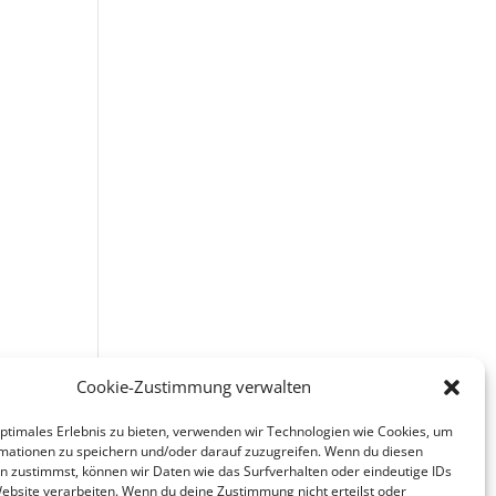
Cookie-Zustimmung verwalten
optimales Erlebnis zu bieten, verwenden wir Technologien wie Cookies, um
den
mationen zu speichern und/oder darauf zuzugreifen. Wenn du diesen
n zustimmst, können wir Daten wie das Surfverhalten oder eindeutige IDs
Website verarbeiten. Wenn du deine Zustimmung nicht erteilst oder