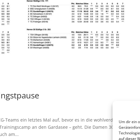
fingstpause
Teams ein letztes Mal auf, bevor es in die wohlverdiente
Um dir ein 
s Trainingscamp an den Gardasee – geht. Die Damen 30 verabschie
Geräteinfor
Technologie
uch am...
auf dieser 