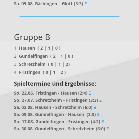
Sa. 09.08. Bächingen – Glött (3:3)
Ξ
Gruppe B
Hausen ( 2 | 1 | 0 )
Gundelfingen ( 2 | 1 | 0 )
Schretzheim ( 0 | 1 | 2)
Fristingen ( 0 | 1 | 2 )
Spieltermine und Ergebnisse:
So. 22.06. Fristingen - Hausen (2:4)
Ξ
So. 27.07. Schretzheim - Fristingen (3:3)
Ξ
Sa. 02.08. Hausen - Schretzheim (6:0)
Ξ
Sa. 09.08. Gundelfingen - Hausen (3:3)
Ξ
So. 17.08. Gundelfingen - Fristingen (4:2)
Ξ
Sa. 30.08. Gundelfingen - Schretzheim (6:0)
Ξ