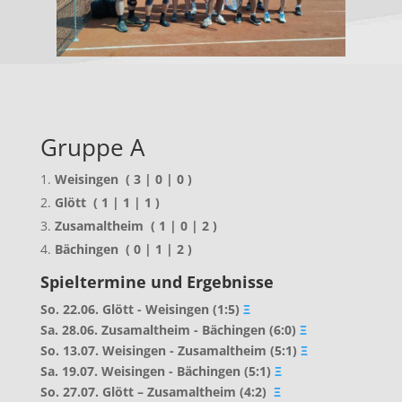
Gruppe A
Weisingen ( 3 | 0 | 0 )
Glött ( 1 | 1 | 1 )
Zusamaltheim ( 1 | 0 | 2 )
Bächingen ( 0 | 1 | 2 )
Spieltermine und Ergebnisse
So. 22.06. Glött - Weisingen (1:5)
Ξ
Sa. 28.06. Zusamaltheim - Bächingen (6:0)
Ξ
So. 13.07. Weisingen - Zusamaltheim (5:1)
Ξ
Sa. 19.07. Weisingen - Bächingen (5:1)
Ξ
So. 27.07. Glött – Zusamaltheim (4:2)
Ξ