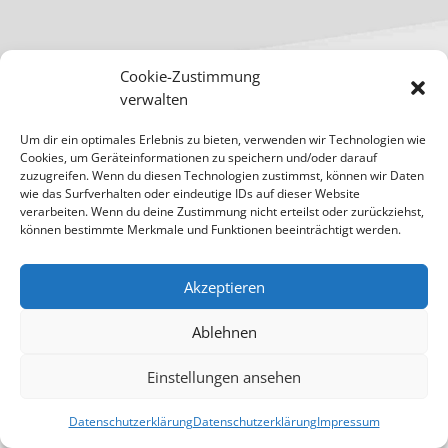
Cookie-Zustimmung
präsentiert von unserem Partner
verwalten
Impressum
•
Datenschutz
•
Sitemap
Um dir ein optimales Erlebnis zu bieten, verwenden wir Technologien wie
Cookies, um Geräteinformationen zu speichern und/oder darauf
zuzugreifen. Wenn du diesen Technologien zustimmst, können wir Daten
wie das Surfverhalten oder eindeutige IDs auf dieser Website
verarbeiten. Wenn du deine Zustimmung nicht erteilst oder zurückziehst,
können bestimmte Merkmale und Funktionen beeinträchtigt werden.
Akzeptieren
Ablehnen
Einstellungen ansehen
Datenschutzerklärung
Datenschutzerklärung
Impressum