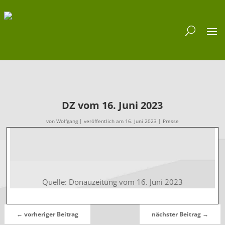
DZ vom 16. Juni 2023
von
Wolfgang
|
veröffentlich am 16. Juni 2023
|
Presse
Quelle: Donauzeitung vom 16. Juni 2023
←
vorheriger Beitrag
nächster Beitrag
→