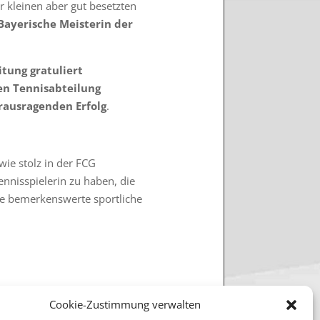
er kleinen aber gut besetzten
Bayerische Meisterin der
itung gratuliert
n Tennisabteilung
rausragenden Erfolg
.
ie stolz in der FCG
ennisspielerin zu haben, die
ne bemerkenswerte sportliche
Cookie-Zustimmung verwalten