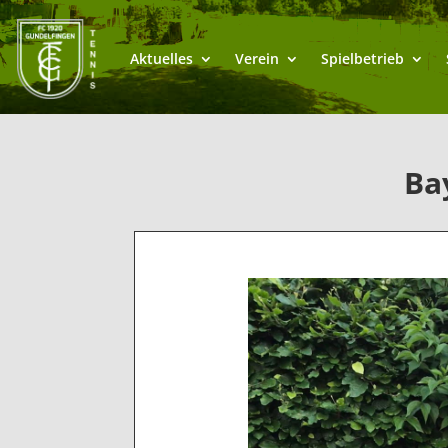
Aktuelles
Verein
Spielbetrieb
Ba