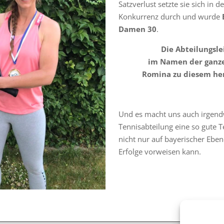
Satzverlust setzte sie sich in d
Konkurrenz durch und wurde
Damen 30
.
Die Abteilungsle
im Namen der ganze
Romina zu diesem he
Und es macht uns auch irgendw
Tennisabteilung eine so gute T
nicht nur auf bayerischer Ebe
Erfolge vorweisen kann.