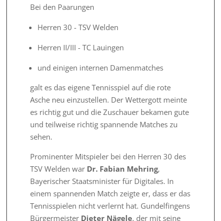
Bei den Paarungen
Herren 30 - TSV Welden
Herren II/III - TC Lauingen
und einigen internen Damenmatches
galt es das eigene Tennisspiel auf die rote
Asche neu einzustellen. Der Wettergott meinte
es richtig gut und die Zuschauer bekamen gute
und teilweise richtig spannende Matches zu
sehen.
Prominenter Mitspieler bei den Herren 30 des
TSV Welden war
Dr. Fabian Mehring
,
Bayerischer Staatsminister für Digitales. In
einem spannenden Match zeigte er, dass er das
Tennisspielen nicht verlernt hat. Gundelfingens
Bürgermeister
Dieter Nägele
, der mit seine