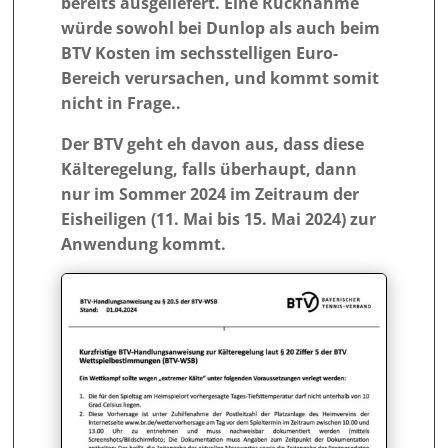
bereits ausgeliefert. Eine Rücknahme
würde sowohl bei Dunlop als auch beim
BTV Kosten im sechsstelligen Euro-
Bereich verursachen, und kommt somit
nicht in Frage..
Der BTV geht eh davon aus, dass diese
Kälteregelung, falls überhaupt, dann
nur im Sommer 2024 im Zeitraum der
Eisheiligen (11. Mai bis 15. Mai 2024) zur
Anwendung kommt.