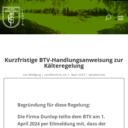
Kurzfristige BTV-Handlungsanweisung zur
Kälteregelung
von
Wolfgang
|
veröffentlich am 1. April 2024
|
Spielbetrieb
Begründung für diese Regelung:
Die Firma Dunlop teilte dem BTV am 1.
April 2024 per Eilmeldung mit, dass der