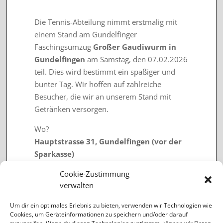
Die Tennis-Abteilung nimmt erstmalig mit
einem Stand am Gundelfinger
Faschingsumzug
Großer Gaudiwurm in
Gundelfingen
am Samstag, den 07.02.2026
teil. Dies wird bestimmt ein spaßiger und
bunter Tag. Wir hoffen auf zahlreiche
Besucher, die wir an unserem Stand mit
Getränken versorgen.
Wo?
Hauptstrasse 31, Gundelfingen (vor der
Sparkasse)
Wann?
Cookie-Zustimmung
verwalten
Samstag, 7. Februar, 13:30 - 16:30 Uhr
Um dir ein optimales Erlebnis zu bieten, verwenden wir Technologien wie
Cookies, um Geräteinformationen zu speichern und/oder darauf