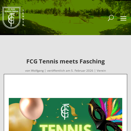
FCG Tennis meets Fasching
von
Wolfgang
|
veröffentlich am 5. Februar 2026
|
Verein