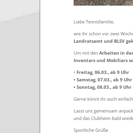
Liebe Tennisfamilie,
wie ihr schon vor zwei Woche
Landratsamt und BLSV gek
Um mit den
Arbeiten in d
Inventars und Mobiliars 
•⁠ ⁠
Freitag, 06.03., ab 9 Uhr
•⁠ ⁠⁠Samstag, 07.03., ab 9 Uhr
•⁠ ⁠Sonntag, 08.03., ab 9 Uhr
Gerne könnt ihr auch einfach
Lasst uns gemeinsam anpacke
und das Clubheim bald wiede
Sportliche Grüße