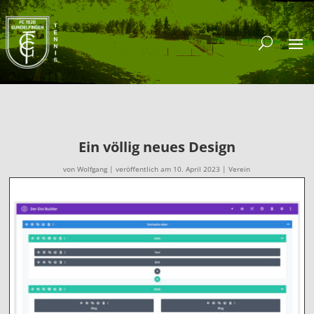
Ein völlig neues Design
von
Wolfgang
|
veröffentlich am 10. April 2023
|
Verein