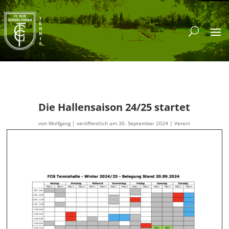
Die Hallensaison 24/25 startet
von
Wolfgang
|
veröffentlich am 30. September 2024
|
Verein