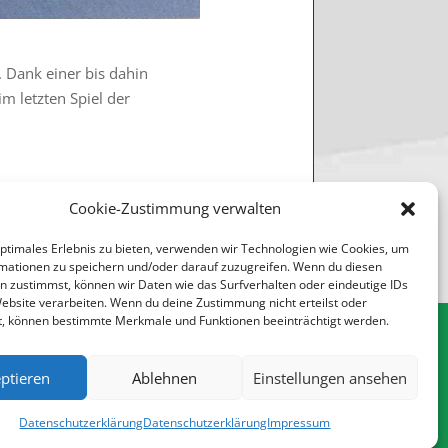
. Dank einer bis dahin
m letzten Spiel der
Cookie-Zustimmung verwalten
yballturnier im April 2024
→
optimales Erlebnis zu bieten, verwenden wir Technologien wie Cookies, um
mationen zu speichern und/oder darauf zuzugreifen. Wenn du diesen
n zustimmst, können wir Daten wie das Surfverhalten oder eindeutige IDs
Website verarbeiten. Wenn du deine Zustimmung nicht erteilst oder
t, können bestimmte Merkmale und Funktionen beeinträchtigt werden.
ptieren
Ablehnen
Einstellungen ansehen
Impressum
•
Datenschutz
•
Sitemap
Datenschutzerklärung
Datenschutzerklärung
Impressum