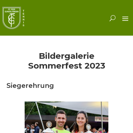
Bildergalerie
Sommerfest 2023
Siegerehrung