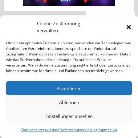
nächster Beitrag
→
Cookie-Zustimmung
verwalten
Um dir ein optimales Erlebnis zu bieten, verwenden wir Technologien wie
Cookies, um Geräteinformationen zu speichern und/oder darauf
präsentiert von unserem Partner
zuzugreifen. Wenn du diesen Technologien zustimmst, können wir Daten
wie das Surfverhalten oder eindeutige IDs auf dieser Website
Impressum
•
Datenschutz
•
Sitemap
verarbeiten. Wenn du deine Zustimmung nicht erteilst oder zurückziehst,
können bestimmte Merkmale und Funktionen beeinträchtigt werden.
Akzeptieren
Ablehnen
Einstellungen ansehen
Datenschutzerklärung
Datenschutzerklärung
Impressum