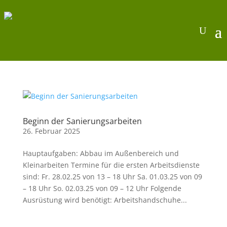
Beginn der Sanierungsarbeiten
26. Februar 2025
Hauptaufgaben: Abbau im Außenbereich und
Kleinarbeiten Termine für die ersten Arbeitsdienste
sind: Fr. 28.02.25 von 13 – 18 Uhr Sa. 01.03.25 von 09
– 18 Uhr So. 02.03.25 von 09 – 12 Uhr Folgende
Ausrüstung wird benötigt: Arbeitshandschuhe...