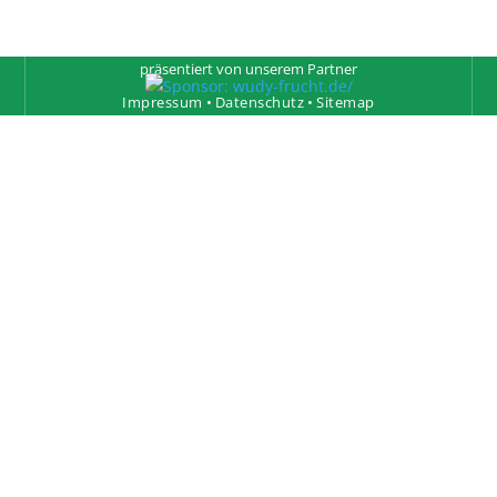
präsentiert von unserem Partner
Impressum
•
Datenschutz
•
Sitemap