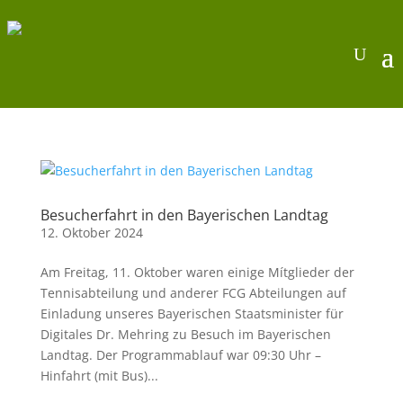
Besucherfahrt in den Bayerischen Landtag
12. Oktober 2024
Am Freitag, 11. Oktober waren einige Mítglieder der
Tennisabteilung und anderer FCG Abteilungen auf
Einladung unseres Bayerischen Staatsminister für
Digitales Dr. Mehring zu Besuch im Bayerischen
Landtag. Der Programmablauf war 09:30 Uhr –
Hinfahrt (mit Bus)...